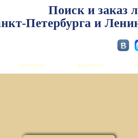
Поиск и заказ 
нкт-Петербурга и Лени
Аптекам
Клиенты