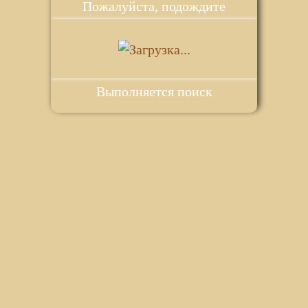
Пожалуйста, подождите
Выполняется поиск
ie для корректной работы веб-сайта. Подробности - в
Политике в
го сайта.