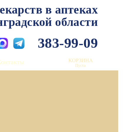
лекарств в аптеках
нградской области
383-99-09
КОРЗИНА
Контакты
Пуста