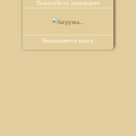
Пожалуйста, подождите
Выполняется поиск
ie для корректной работы веб-сайта. Подробности - в
Политике в
го сайта.