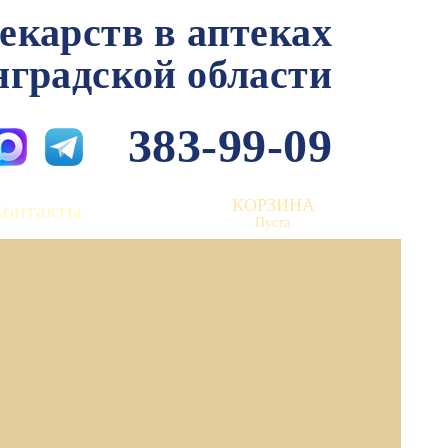
лекарств в аптеках
нградской области
383-99-09
КОРЗИНА
Контакты
Пуста