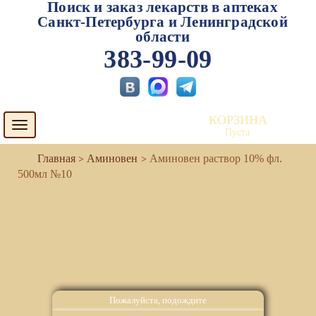
Поиск и заказ лекарств в аптеках
Санкт-Петербурга и Ленинградской
области
383-99-09
КОРЗИНА
Toggle
Пуста
navigation
Аминовен
Аминовен раствор 10% фл.
500мл №10
Пожалуйста, подождите