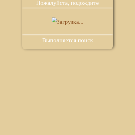
Пожалуйста, подождите
Выполняется поиск
ie для корректной работы веб-сайта. Подробности - в
Политике в
го сайта.