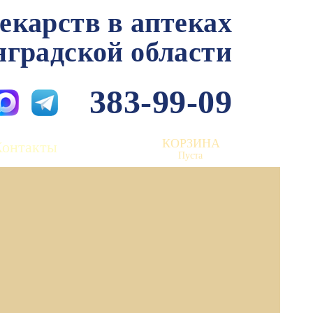
лекарств в аптеках
нградской области
383-99-09
КОРЗИНА
Контакты
Пуста