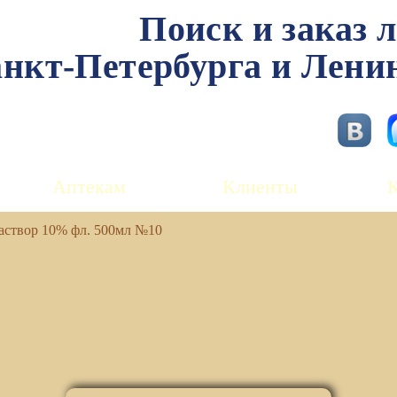
Поиск и заказ 
нкт-Петербурга и Лени
Аптекам
Клиенты
аствор 10% фл. 500мл №10