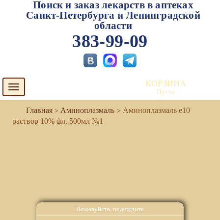
Поиск и заказ лекарств в аптеках
Санкт-Петербурга и Ленинградской
области
383-99-09
КОРЗИНА
Toggle
Пуста
navigation
Аминоплазмаль
Аминоплазмаль е10
раствор 10% фл. 500мл №1
Пожалуйста, подождите