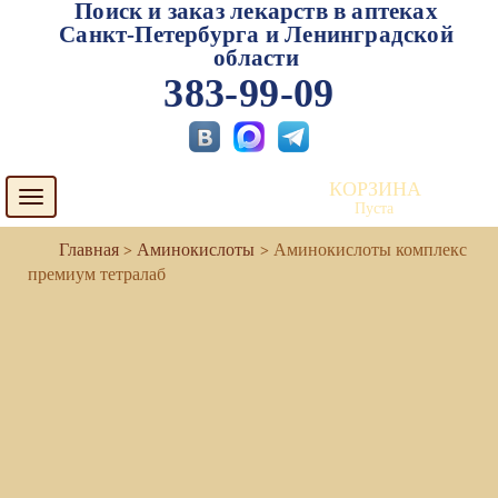
Поиск и заказ лекарств в аптеках
Санкт-Петербурга и Ленинградской
области
383-99-09
КОРЗИНА
Toggle
Пуста
navigation
Аминокислоты
Аминокислоты комплекс
премиум тетралаб