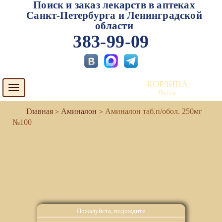
Поиск и заказ лекарств в аптеках
Санкт-Петербурга и Ленинградской
области
383-99-09
КОРЗИНА
Toggle
Пуста
navigation
Аминалон
Аминалон таб.п/обол. 250мг
№100
Пожалуйста, подождите