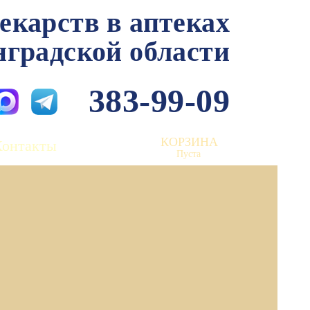
лекарств в аптеках
нградской области
383-99-09
КОРЗИНА
Контакты
Пуста