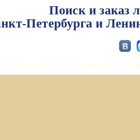
Поиск и заказ 
нкт-Петербурга и Лени
Аптекам
Клиенты