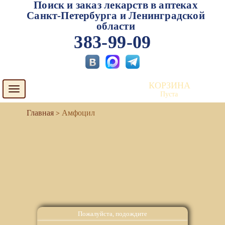
Поиск и заказ лекарств в аптеках
Санкт-Петербурга и Ленинградской
области
383-99-09
КОРЗИНА
Toggle
Пуста
navigation
Амфоцил
Пожалуйста, подождите