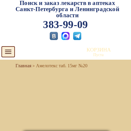
Поиск и заказ лекарств в аптеках
Санкт-Петербурга и Ленинградской
области
383-99-09
КОРЗИНА
Toggle
Пуста
navigation
Амелотекс таб. 15мг №20