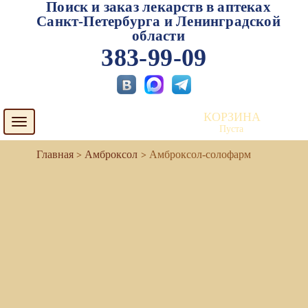
Поиск и заказ лекарств в аптеках
Санкт-Петербурга и Ленинградской
области
383-99-09
КОРЗИНА
Toggle
Пуста
navigation
Амброксол
Амброксол-солофарм