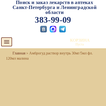
Поиск и заказ лекарств в аптеках
Санкт-Петербурга и Ленинградской
области
383-99-09
КОРЗИНА
Toggle
Пуста
navigation
Амброгуд раствор внутрь 30мг/5мл фл.
120мл малина