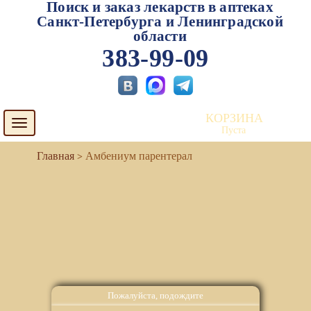
Поиск и заказ лекарств в аптеках
Санкт-Петербурга и Ленинградской
области
383-99-09
КОРЗИНА
Toggle
Пуста
navigation
Амбениум парентерал
Пожалуйста, подождите