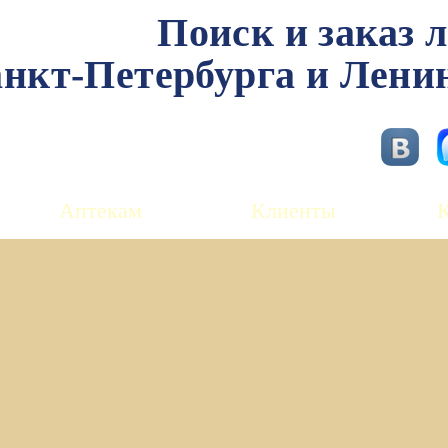
Поиск и заказ 
нкт-Петербурга и Лени
Аптекам
Клиенты