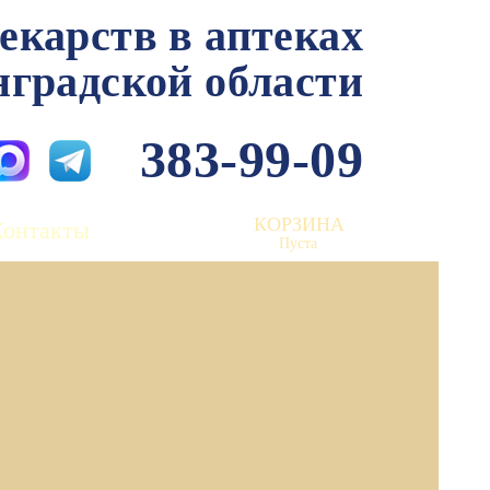
лекарств в аптеках
нградской области
383-99-09
КОРЗИНА
Контакты
Пуста