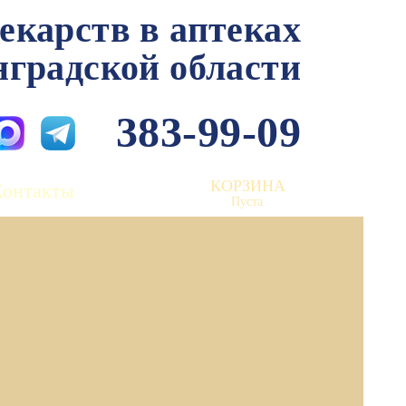
лекарств в аптеках
нградской области
383-99-09
КОРЗИНА
Контакты
Пуста