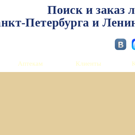
Поиск и заказ 
нкт-Петербурга и Лени
Аптекам
Клиенты