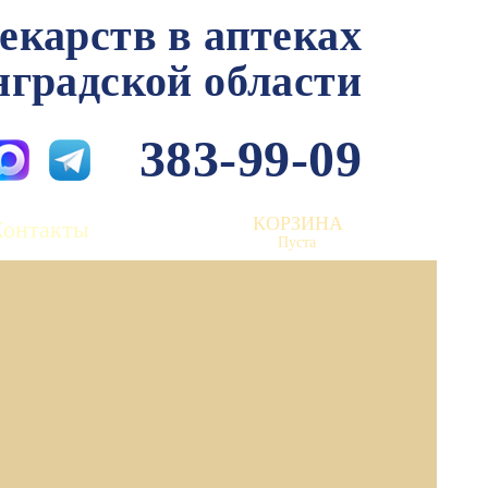
лекарств в аптеках
нградской области
383-99-09
КОРЗИНА
Контакты
Пуста