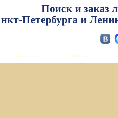
Поиск и заказ 
нкт-Петербурга и Лени
Аптекам
Клиенты