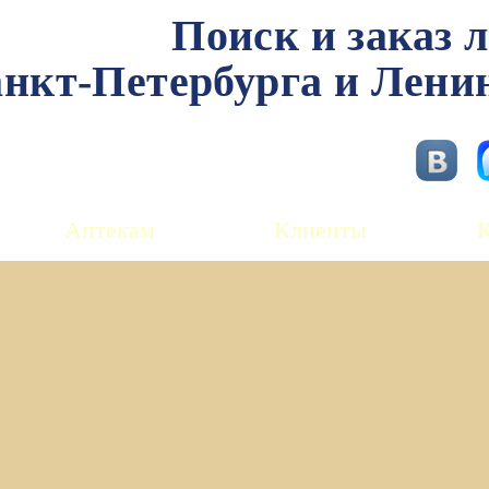
Поиск и заказ 
нкт-Петербурга и Лени
Аптекам
Клиенты