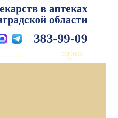
лекарств в аптеках
нградской области
383-99-09
КОРЗИНА
Контакты
Пуста