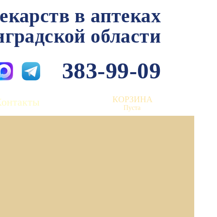
лекарств в аптеках
нградской области
383-99-09
КОРЗИНА
Контакты
Пуста