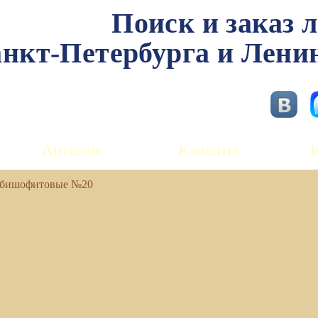
Поиск и заказ 
нкт-Петербурга и Лени
Аптекам
Клиенты
е бишофитовые №20