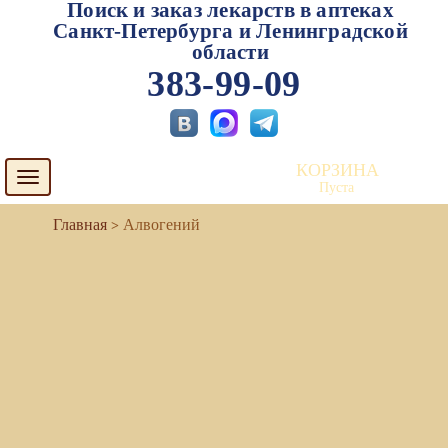
Поиск и заказ лекарств в аптеках
Санкт-Петербурга и Ленинградской
области
383-99-09
КОРЗИНА
Toggle
Пуста
navigation
Алвогений