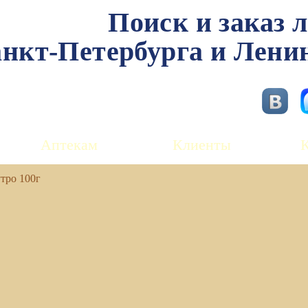
Поиск и заказ 
нкт-Петербурга и Лени
Аптекам
Клиенты
тро 100г