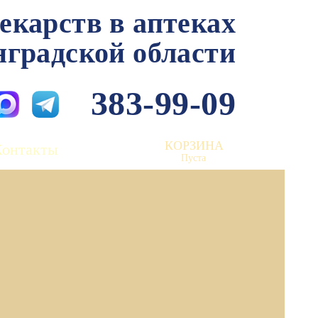
лекарств в аптеках
нградской области
383-99-09
КОРЗИНА
Контакты
Пуста