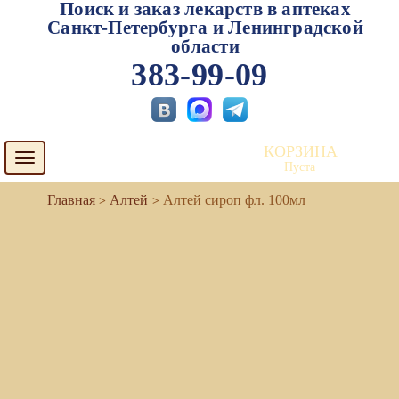
Поиск и заказ лекарств в аптеках
Санкт-Петербурга и Ленинградской
области
383-99-09
КОРЗИНА
Toggle
Пуста
navigation
Алтей
Алтей сироп фл. 100мл