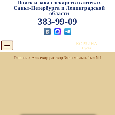
Поиск и заказ лекарств в аптеках
Санкт-Петербурга и Ленинградской
области
383-99-09
КОРЗИНА
Toggle
Пуста
navigation
Альтевир раствор 3млн ме амп. 1мл №1