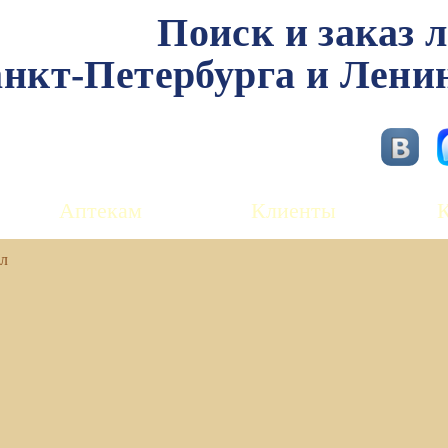
Поиск и заказ 
нкт-Петербурга и Лени
Аптекам
Клиенты
мл