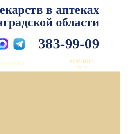
лекарств в аптеках
нградской области
383-99-09
КОРЗИНА
Контакты
Пуста