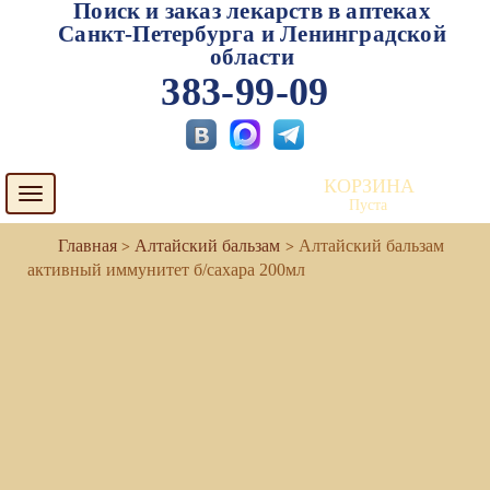
Поиск и заказ лекарств в аптеках
Санкт-Петербурга и Ленинградской
области
383-99-09
КОРЗИНА
Toggle
Пуста
navigation
Алтайский бальзам
Алтайский бальзам
активный иммунитет б/сахара 200мл