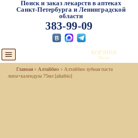
Поиск и заказ лекарств в аптеках
Санкт-Петербурга и Ленинградской
области
383-99-09
КОРЗИНА
Toggle
Пуста
navigation
Алтайбио
Алтайбио зубная паста
липа+календула 75мл [altaibio]