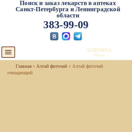
Поиск и заказ лекарств в аптеках
Санкт-Петербурга и Ленинградской
области
383-99-09
КОРЗИНА
Toggle
Пуста
navigation
Алтай фиточай
Алтай фиточай
очищающий