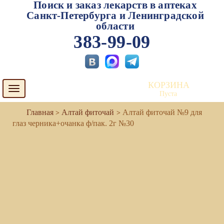
Поиск и заказ лекарств в аптеках
Санкт-Петербурга и Ленинградской
области
383-99-09
КОРЗИНА
Toggle
Пуста
navigation
Алтай фиточай
Алтай фиточай №9 для
глаз черника+очанка ф/пак. 2г №30