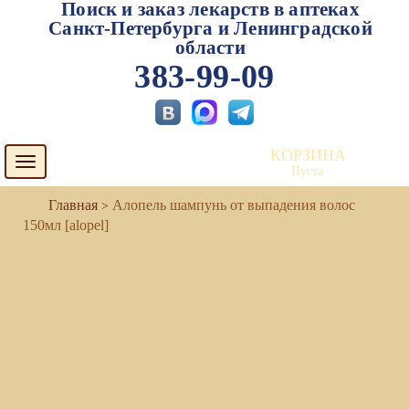
Поиск и заказ лекарств в аптеках
Санкт-Петербурга и Ленинградской
области
383-99-09
КОРЗИНА
Toggle
Пуста
navigation
Алопель шампунь от выпадения волос
150мл [alopel]