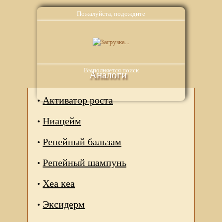
Пожалуйста, подождите
Выполняется поиск
Аналоги
Активатор роста
Ниацейм
Репейный бальзам
Репейный шампунь
Хеа кеа
Эксидерм