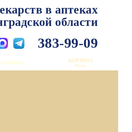
лекарств в аптеках
нградской области
383-99-09
КОРЗИНА
Контакты
Пуста