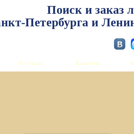
Поиск и заказ 
нкт-Петербурга и Лени
Аптекам
Клиенты