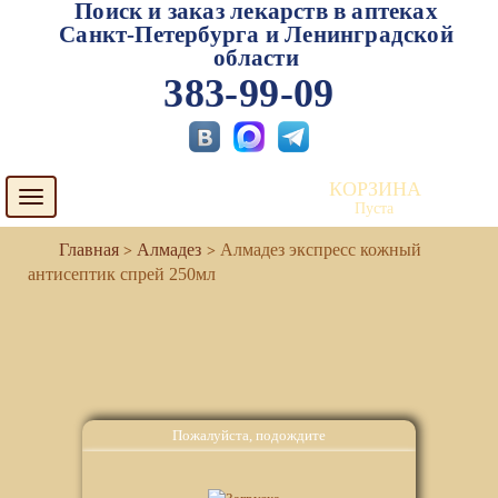
Поиск и заказ лекарств в аптеках
Санкт-Петербурга и Ленинградской
области
383-99-09
КОРЗИНА
Toggle
Пуста
navigation
Алмадез
Алмадез экспресс кожный
антисептик спрей 250мл
Пожалуйста, подождите