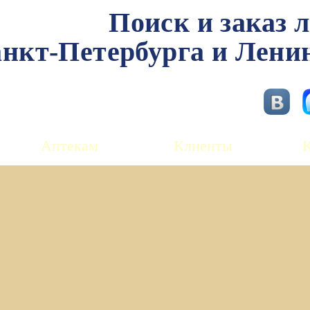
Поиск и заказ 
нкт-Петербурга и Лени
Аптекам
Клиенты