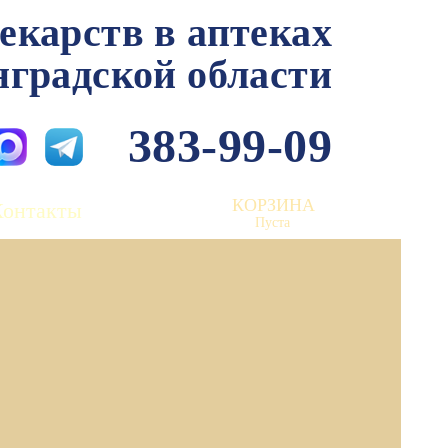
лекарств в аптеках
нградской области
383-99-09
КОРЗИНА
Контакты
Пуста