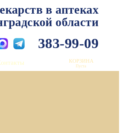
лекарств в аптеках
нградской области
383-99-09
КОРЗИНА
Контакты
Пуста