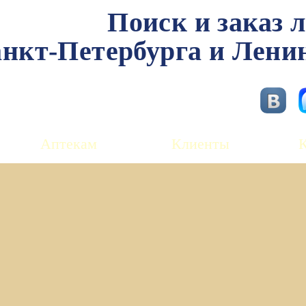
Поиск и заказ 
нкт-Петербурга и Лени
Аптекам
Клиенты