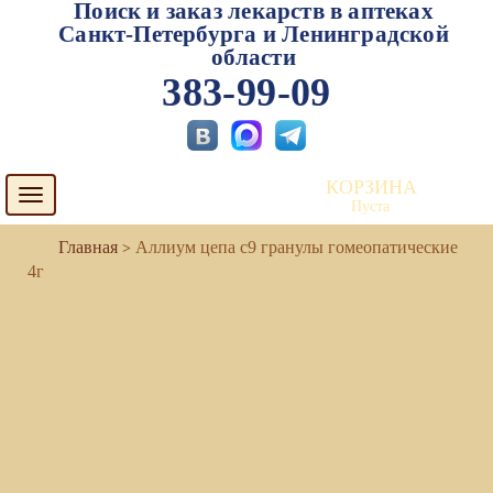
Поиск и заказ лекарств в аптеках
Санкт-Петербурга и Ленинградской
области
383-99-09
КОРЗИНА
Toggle
Пуста
navigation
Аллиум цепа с9 гранулы гомеопатические
4г