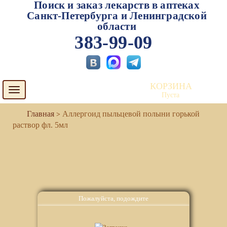
Поиск и заказ лекарств в аптеках
Санкт-Петербурга и Ленинградской
области
383-99-09
КОРЗИНА
Toggle
Пуста
navigation
Аллергоид пыльцевой полыни горькой
раствор фл. 5мл
Пожалуйста, подождите