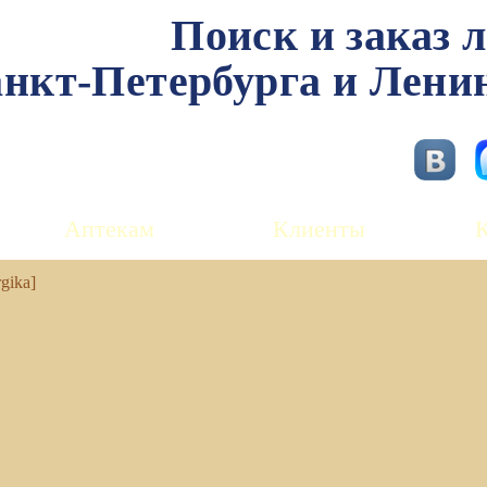
Поиск и заказ 
нкт-Петербурга и Лени
Аптекам
Клиенты
gika]