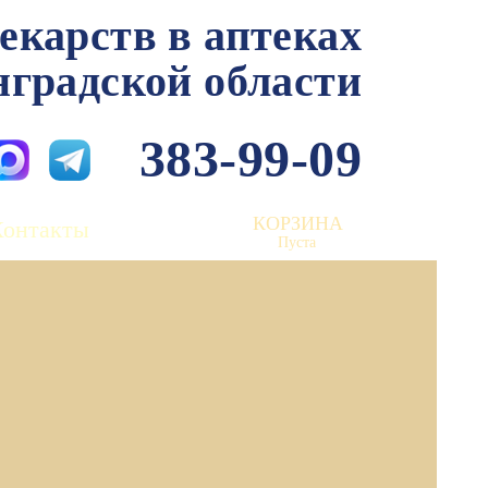
лекарств в аптеках
нградской области
383-99-09
КОРЗИНА
Контакты
Пуста