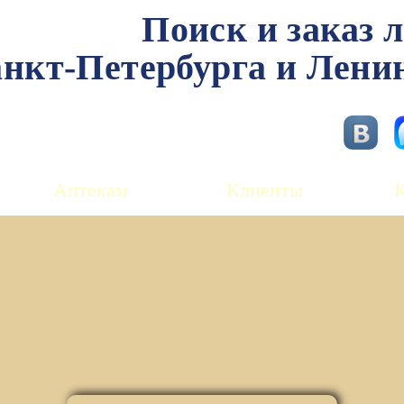
Поиск и заказ 
нкт-Петербурга и Лени
Аптекам
Клиенты