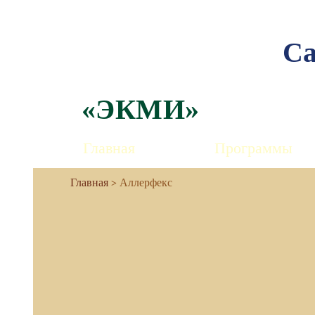
Са
«ЭКМИ»
Главная
Программы
Аллерфекс