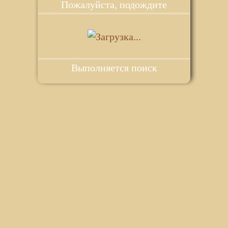
Пожалуйста, подождите
Выполняется поиск
ie для корректной работы веб-сайта. Подробности - в
Политике в
го сайта.