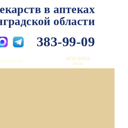
лекарств в аптеках
нградской области
383-99-09
КОРЗИНА
Контакты
Пуста