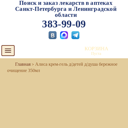
Поиск и заказ лекарств в аптеках
Санкт-Петербурга и Ленинградской
области
383-99-09
КОРЗИНА
Toggle
Пуста
navigation
Алиса крем-гель д/детей д/душа бережное
очищение 350мл