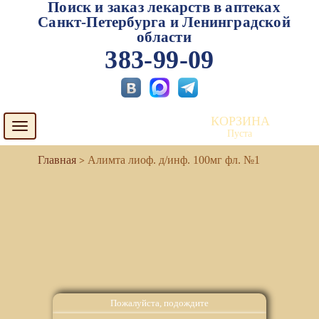
Поиск и заказ лекарств в аптеках
Санкт-Петербурга и Ленинградской
области
383-99-09
КОРЗИНА
Toggle
Пуста
navigation
Алимта лиоф. д/инф. 100мг фл. №1
Пожалуйста, подождите