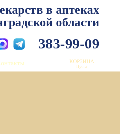
лекарств в аптеках
нградской области
383-99-09
КОРЗИНА
Контакты
Пуста