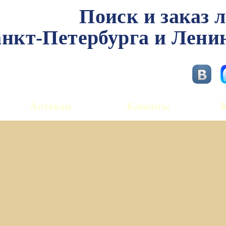
Поиск и заказ 
нкт-Петербурга и Лени
Аптекам
Клиенты