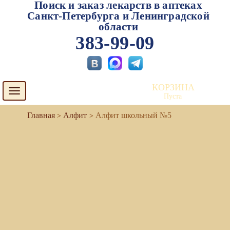
Поиск и заказ лекарств в аптеках
Санкт-Петербурга и Ленинградской
области
383-99-09
КОРЗИНА
Toggle
Пуста
navigation
Алфит
Алфит школьный №5