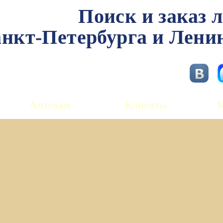
Поиск и заказ 
нкт-Петербурга и Лени
Аптекам
Клиенты