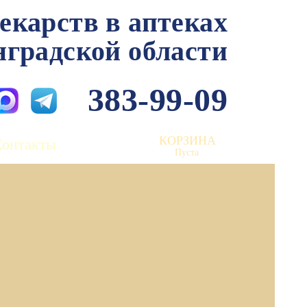
лекарств в аптеках
нградской области
383-99-09
КОРЗИНА
Контакты
Пуста