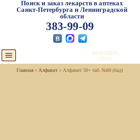
Поиск и заказ лекарств в аптеках
Санкт-Петербурга и Ленинградской
области
383-99-09
КОРЗИНА
Toggle
Пуста
navigation
Алфавит
Алфавит 50+ таб. №60 (бад)