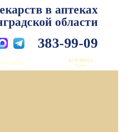
лекарств в аптеках
нградской области
383-99-09
КОРЗИНА
Контакты
Пуста