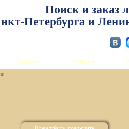
Поиск и заказ 
нкт-Петербурга и Лени
Аптекам
Клиенты
30
Пожалуйста, подождите