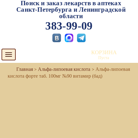
Поиск и заказ лекарств в аптеках
Санкт-Петербурга и Ленинградской
области
383-99-09
КОРЗИНА
Toggle
Пуста
navigation
Альфа-липоевая кислота
Альфа-липоевая
кислота форте таб. 100мг №90 витамир (бад)