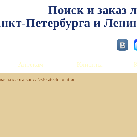
Поиск и заказ 
нкт-Петербурга и Лени
Аптекам
Клиенты
ая кислота капс. №30 atech nutrition