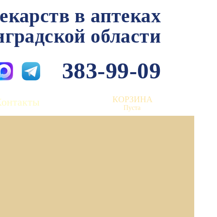
лекарств в аптеках
нградской области
383-99-09
КОРЗИНА
Контакты
Пуста