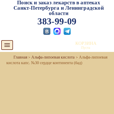
Поиск и заказ лекарств в аптеках
Санкт-Петербурга и Ленинградской
области
383-99-09
КОРЗИНА
Toggle
Пуста
navigation
Альфа-липоевая кислота
Альфа-липоевая
кислота капс. №30 сердце континента (бад)