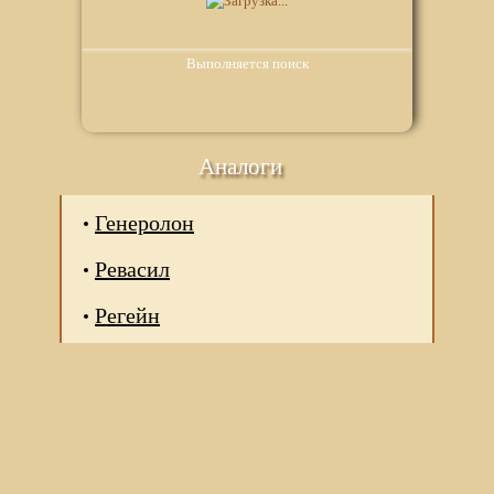
Выполняется поиск
Аналоги
Генеролон
Ревасил
Регейн