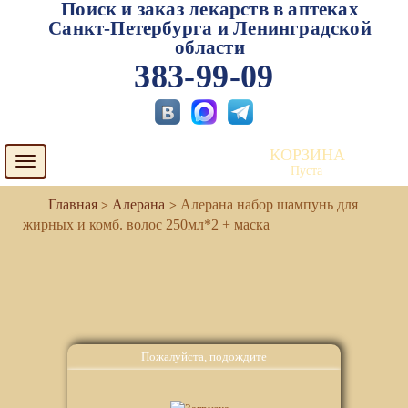
Поиск и заказ лекарств в аптеках
Санкт-Петербурга и Ленинградской
области
383-99-09
КОРЗИНА
Toggle
Пуста
navigation
Алерана
Алерана набор шампунь для
жирных и комб. волос 250мл*2 + маска
Пожалуйста, подождите