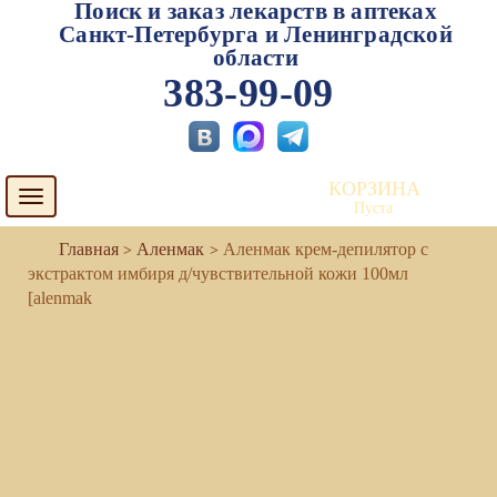
Поиск и заказ лекарств в аптеках
Санкт-Петербурга и Ленинградской
области
383-99-09
КОРЗИНА
Toggle
Пуста
navigation
Аленмак
Аленмак крем-депилятор с
экстрактом имбиря д/чувствительной кожи 100мл
[alenmak