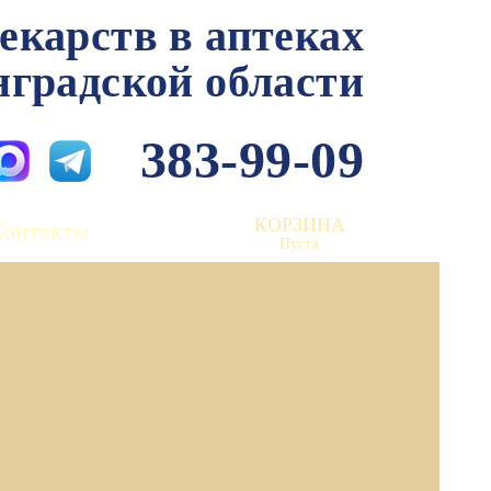
лекарств в аптеках
нградской области
383-99-09
КОРЗИНА
Контакты
Пуста