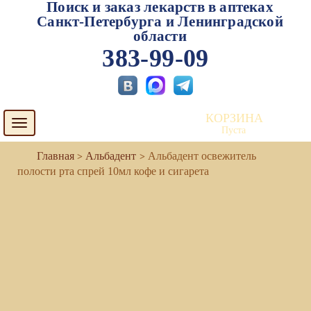
Поиск и заказ лекарств в аптеках
Санкт-Петербурга и Ленинградской
области
383-99-09
КОРЗИНА
Toggle
Пуста
navigation
Альбадент
Альбадент освежитель
полости рта спрей 10мл кофе и сигарета